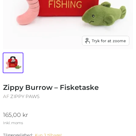
Tryk for at zoome
Zippy Burrow – Fisketaske
AF
ZIPPY PAWS
165,00 kr
Inkl. moms
Tilgængelighed:
Kun 3 tilbage!