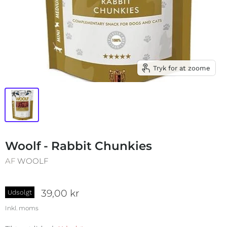
Tryk for at zoome
Woolf - Rabbit Chunkies
AF
WOOLF
39,00 kr
Udsolgt
Inkl. moms