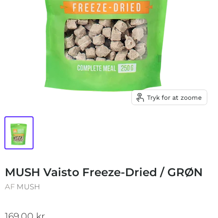
Tryk for at zoome
MUSH Vaisto Freeze-Dried / GRØN
AF
MUSH
169,00 kr