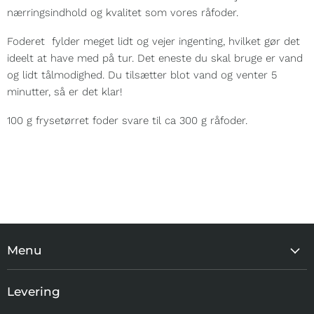
nærringsindhold og kvalitet som vores råfoder.
Foderet fylder meget lidt og vejer ingenting, hvilket gør det
ideelt at have med på tur. Det eneste du skal bruge er vand
og lidt tålmodighed. Du tilsætter blot vand og venter 5
minutter, så er det klar!
100 g frysetørret foder svare til ca 300 g råfoder.
Menu
MEST POPULÆRE
Levering
TIL HJEMMET