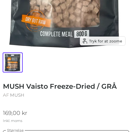
Tryk for at zoome
MUSH Vaisto Freeze-Dried / GRÅ
AF
MUSH
169,00 kr
Inkl. moms
Størrelse