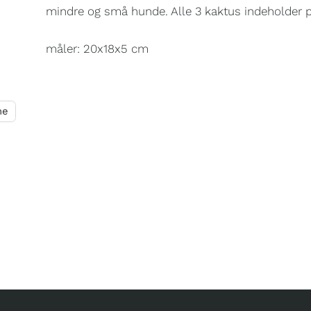
mindre og små hunde. Alle 3 kaktus indeholder p
måler: 20x18x5 cm
me